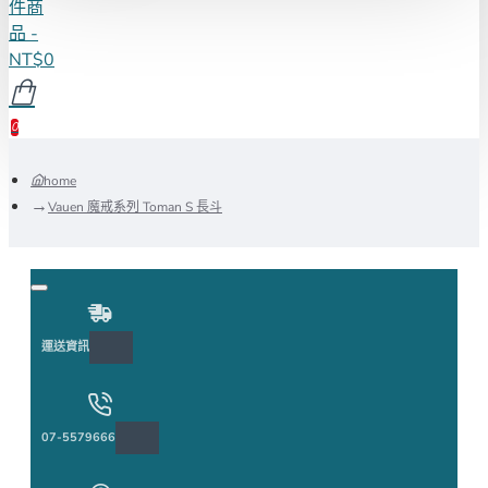
件商
品 -
NT$0
0
home
Vauen 魔戒系列 Toman S 長斗
運送資訊
07-5579666