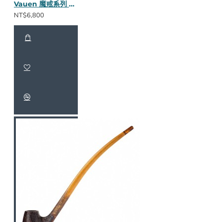
Vauen 魔戒系列 Gilg 長斗
NT$6,800