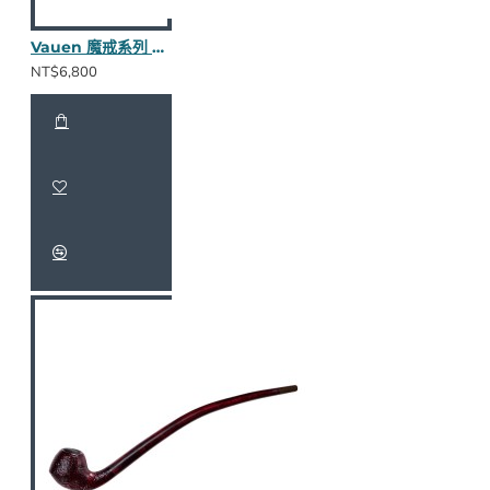
Vauen 魔戒系列 Balbor S 長斗
NT$6,800