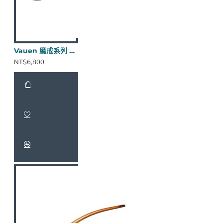
Vauen 魔戒系列 Clodo S 長斗
NT$6,800