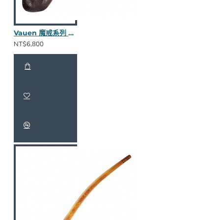
Vauen 魔戒系列 Modon S 長斗
NT$6,800