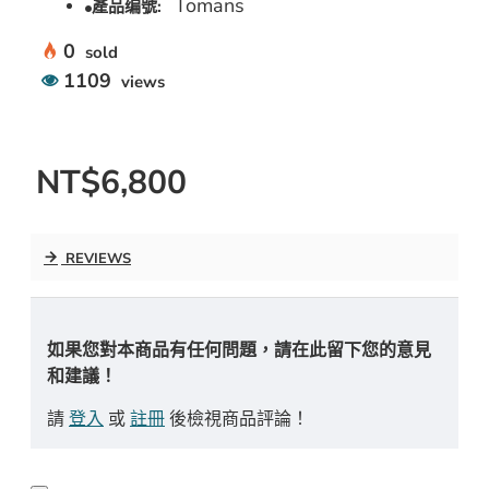
Tomans
產品编號:
0
sold
1109
views
NT$6,800
REVIEWS
如果您對本商品有任何問題，請在此留下您的意見
和建議！
請
登入
或
註冊
後檢視商品評論！