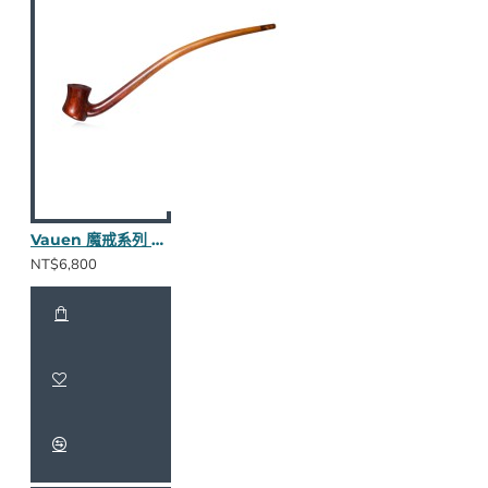
Vauen 魔戒系列 Doran 長斗
NT$6,800