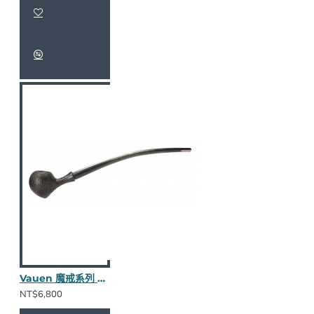
Vauen 魔戒系列 Gilg S 長斗
NT$6,800