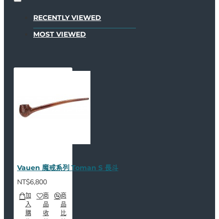
RECENTLY VIEWED
MOST VIEWED
Vauen 魔戒系列 Toman S 長斗
NT$6,800
加
商
商
入
品
品
購
收
比