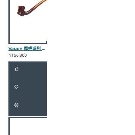
Vauen 魔戒系列 Doran S 長斗
NT$6,800