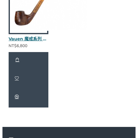
Vauen 魔戒系列 Modon 長斗
NT$6,800