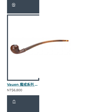
Vauen 魔戒系列 Friddo 長斗
NT$6,800