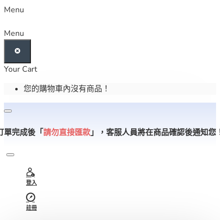
Menu
Menu
Your Cart
您的購物車內沒有商品！
訂單完成後「
請勿直接匯款
」，
客服人員將在商品確認後通知您
登入
註冊