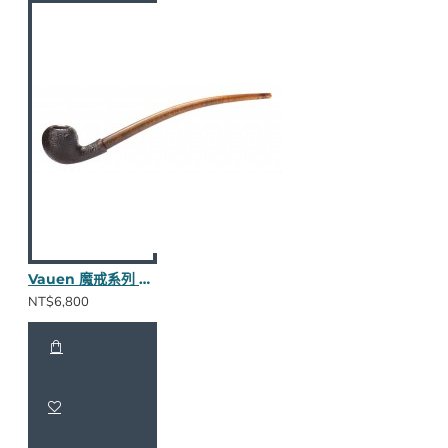
Vauen 魔戒系列 Friddo S 長斗
NT$6,800