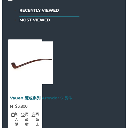
RECENTLY VIEWED
MOST VIEWED
Vauen 魔戒系列 Arondor S 長斗
NT$6,800
加
商
商
入
品
品
購
收
比