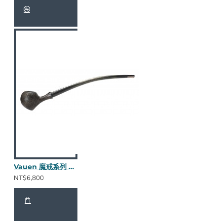
Vauen 魔戒系列 Gilg S 長斗
NT$6,800