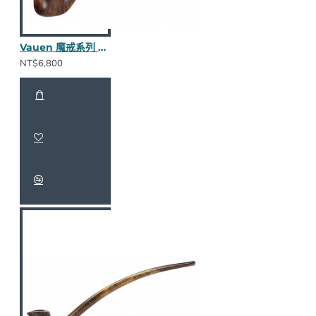
Vauen 魔戒系列 Modon 長斗
NT$6,800