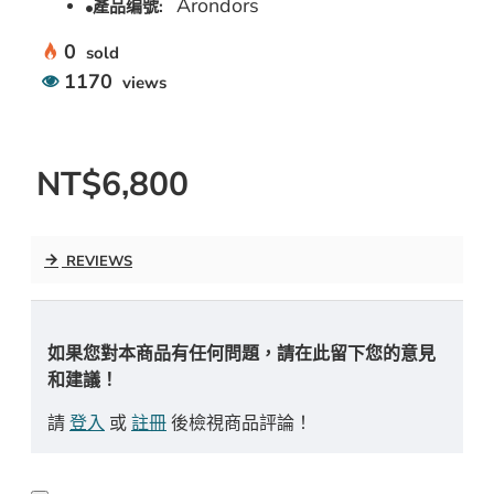
Arondors
產品编號:
0
sold
1170
views
NT$6,800
REVIEWS
如果您對本商品有任何問題，請在此留下您的意見
和建議！
請
登入
或
註冊
後檢視商品評論！