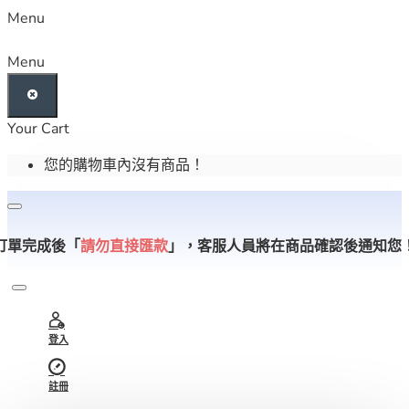
Menu
Menu
Your Cart
您的購物車內沒有商品！
訂單完成後「
請勿直接匯款
」，
客服人員將在商品確認後通知您
登入
註冊