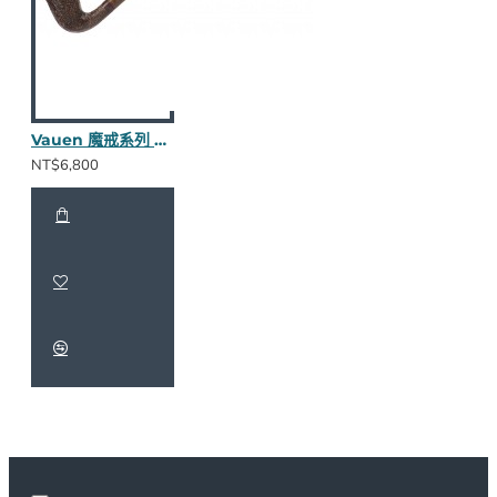
Vauen 魔戒系列 Sungard S 長斗
NT$6,800