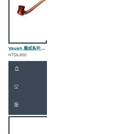
Vauen 魔戒系列 Doran 長斗
NT$6,800