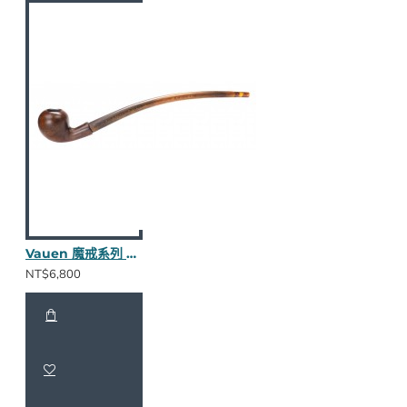
Vauen 魔戒系列 Friddo 長斗
NT$6,800