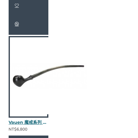
Vauen 魔戒系列 Gilg 長斗
NT$6,800