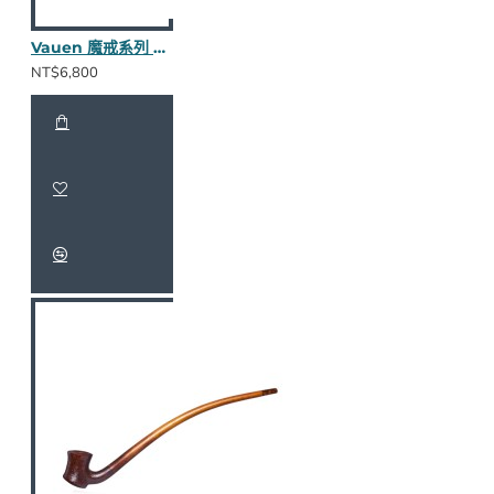
Vauen 魔戒系列 Clodo S 長斗
NT$6,800