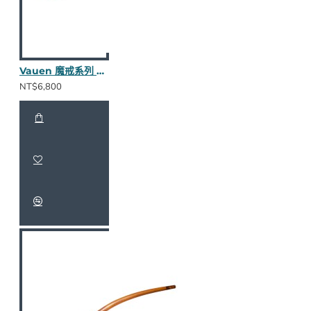
Vauen 魔戒系列 Doran S 長斗
NT$6,800