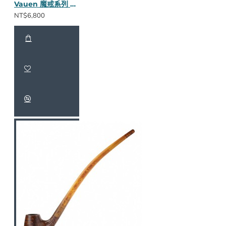
Vauen 魔戒系列 Modon S 長斗
NT$6,800