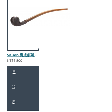
Vauen 魔戒系列 Friddo S 長斗
NT$6,800