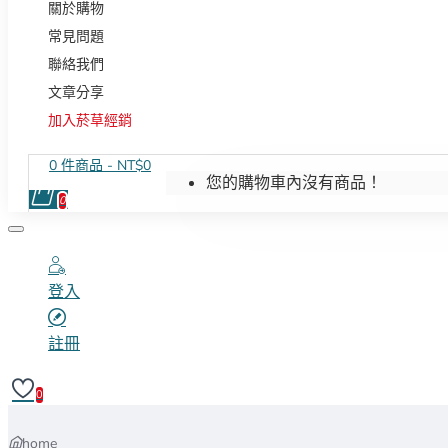
關於購物
常見問題
聯絡我們
文章分享
加入菸草經銷
0 件商品 - NT$0
您的購物車內沒有商品！
0
登入
註冊
0
home