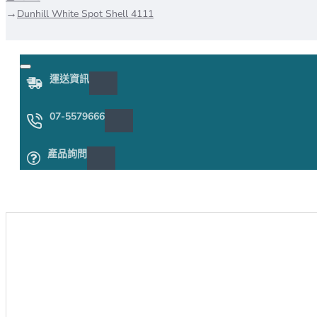
Dunhill White Spot Shell 4111
運送資訊
07-5579666
產品詢問