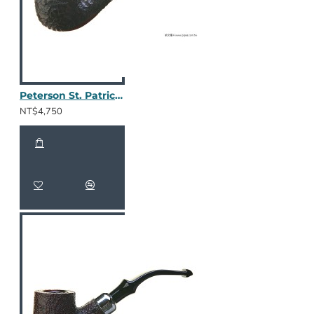
Peterson St. Patrick's Day 2025 69
NT$4,750