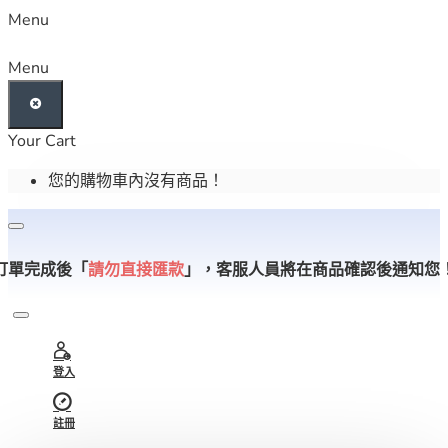
Menu
Menu
Your Cart
您的購物車內沒有商品！
訂單完成後「
請勿直接匯款
」，
客服人員將在商品確認後通知您
登入
註冊