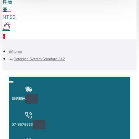
件商
品 -
NT$0
0
home
Peterson System Standard 312
運送資訊
07-5579666