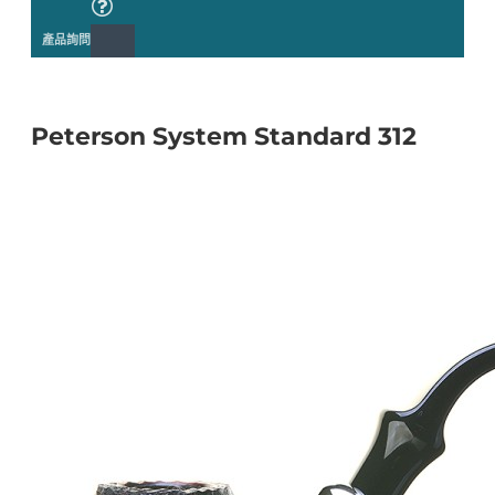
產品詢問
Peterson System Standard 312