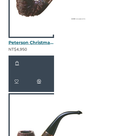
Peterson Christmas 2025 05
NT$4,950