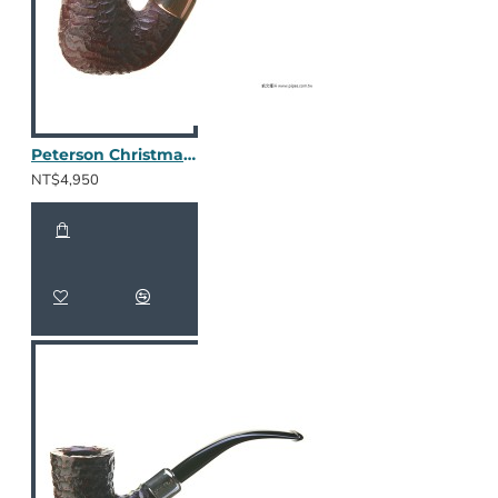
Peterson Christmas 2025 221
NT$4,950