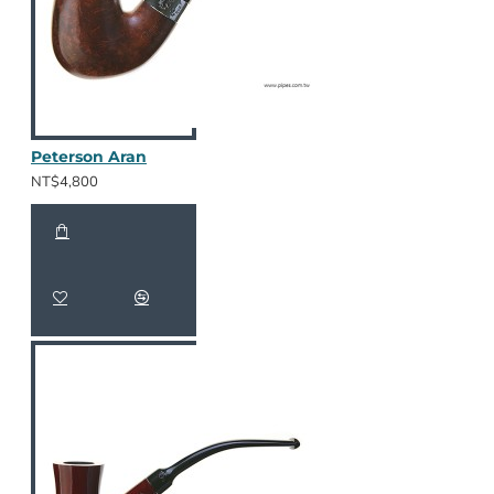
Peterson Aran
NT$4,800