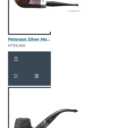
Peterson Silver Mount 150
NT$5,500