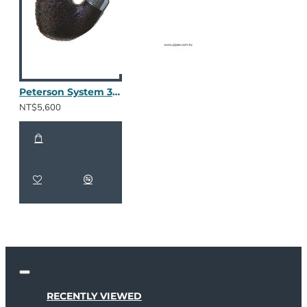
Peterson System 312 噴沙
NT$5,600
RECENTLY VIEWED