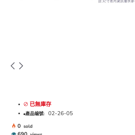
已無庫存
02-26-05
產品编號:
0
sold
690
views