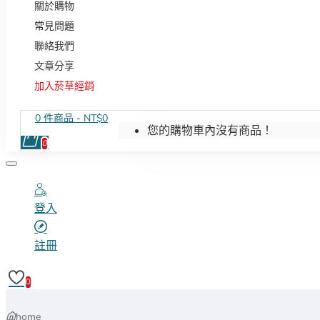
關於購物
常見問題
聯絡我們
文章分享
加入菸草經銷
0 件商品 - NT$0
您的購物車內沒有商品！
0
登入
註冊
0
home