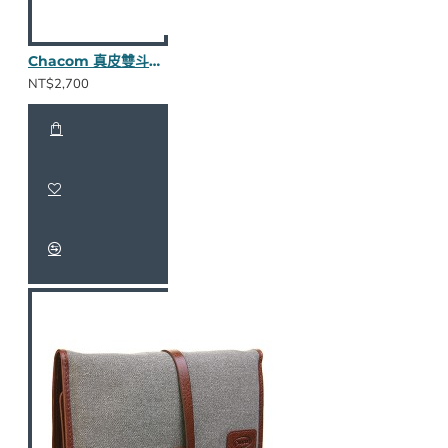
Chacom 真皮雙斗包(棕色)
NT$2,700