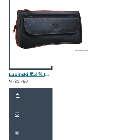
Lubinski 單斗包 (棕款nappa皮)
NT$1,750