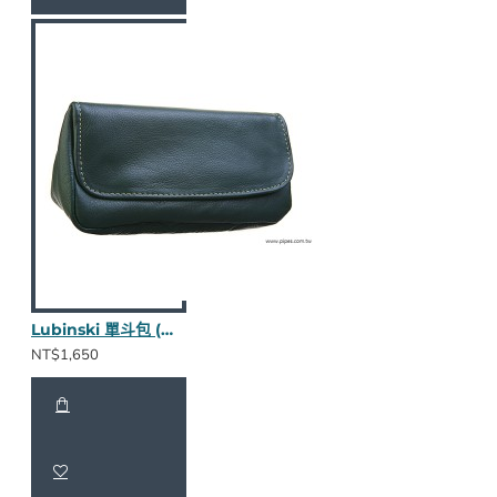
Lubinski 單斗包 (綠款nappa皮)
NT$1,650