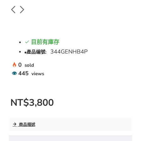
目前有庫存
344GENHB4P
產品编號:
0
sold
445
views
NT$3,800
商品描述