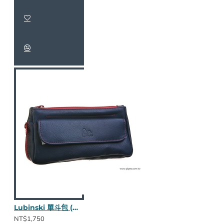
Lubinski 單斗包 (藍款nappa皮/雙面拉鍊)
NT$1,750