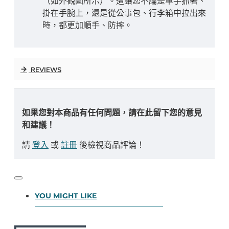
（如外觀圖所示）。這讓您不論是單手抓著、
掛在手腕上，還是從公事包、行李箱中拉出來
時，都更加順手、防摔。
REVIEWS
如果您對本商品有任何問題，請在此留下您的意見
和建議！
請
登入
或
註冊
後檢視商品評論！
YOU MIGHT LIKE