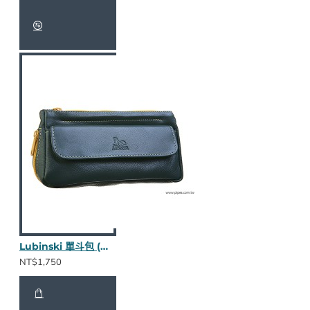
Lubinski 單斗包 (綠款nappa皮)
NT$1,750