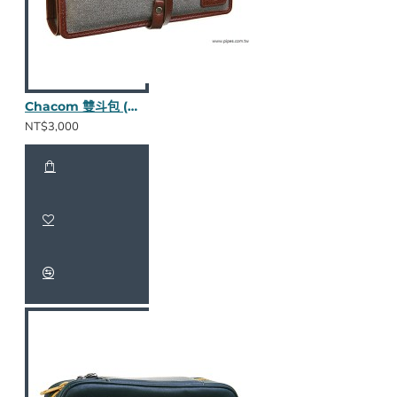
Chacom 雙斗包 (皮革/帆布)
NT$3,000