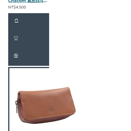
Chacom 真皮四斗包(棕色)
NT$4,500