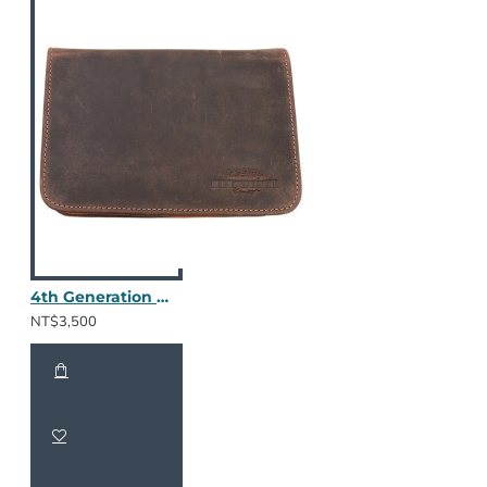
4th Generation 三斗包 (棕色皮革)
NT$3,500