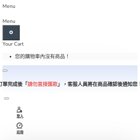
Menu
Menu
Your Cart
您的購物車內沒有商品！
訂單完成後「
請勿直接匯款
」，
客服人員將在商品確認後通知您
登入
註冊