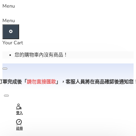
Menu
Menu
Your Cart
您的購物車內沒有商品！
訂單完成後「
請勿直接匯款
」，
客服人員將在商品確認後通知您
登入
註冊