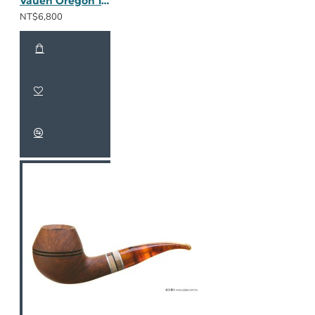
Vauen Oregon 119
NT$6,800