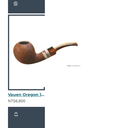
Vauen Oregon 113
NT$6,800