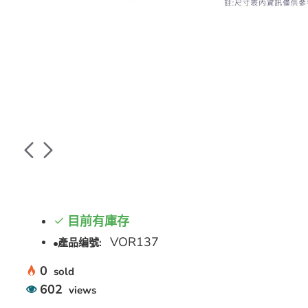
目前有庫存
VOR137
產品编號:
0
sold
602
views