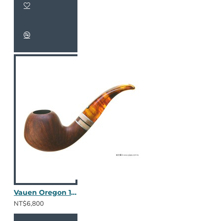
Vauen Oregon 115
NT$6,800