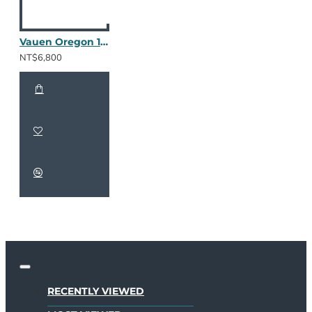
Vauen Oregon 146
NT$6,800
RECENTLY VIEWED