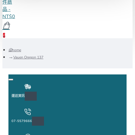
件商
品 -
NT$0
0
home
Vauen Oregon 137
運送資訊
07-5579666