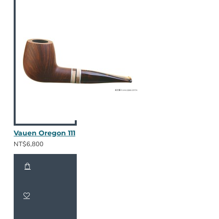
Vauen Oregon 111
NT$6,800