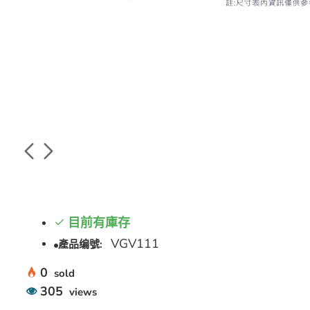
目前有庫存
VGV111
產品编號:
0
sold
305
views