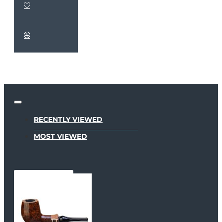
RECENTLY VIEWED
MOST VIEWED