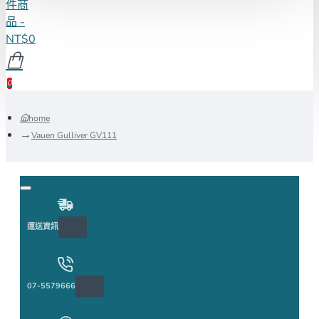
件商
品 -
NT$0
0
home
Vauen Gulliver GV111
運送資訊
07-5579666