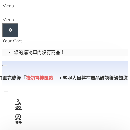
Menu
Menu
Your Cart
您的購物車內沒有商品！
訂單完成後「
請勿直接匯款
」，
客服人員將在商品確認後通知您
登入
註冊