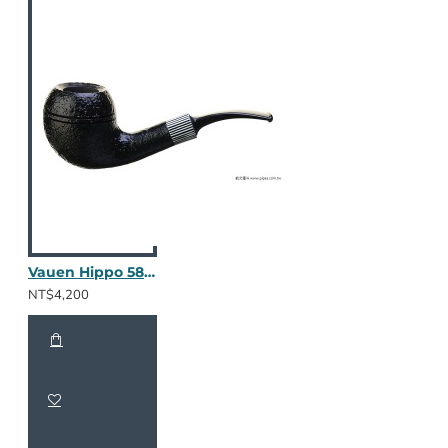
Vauen Hippo 5808
NT$4,200