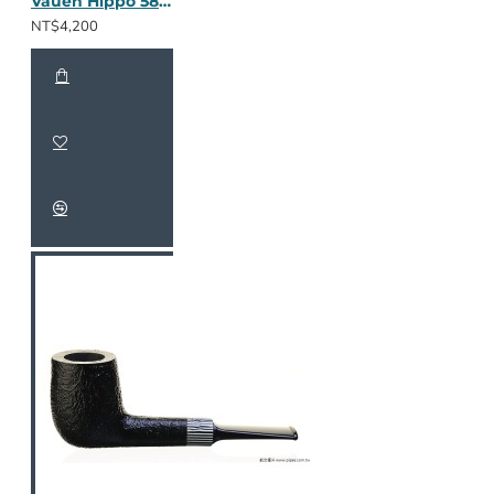
Vauen Hippo 5868
NT$4,200