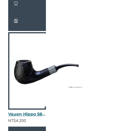
Vauen Hippo 5861
NT$4,200