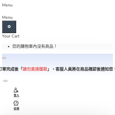
Menu
Menu
Your Cart
您的購物車內沒有商品！
訂單完成後「
請勿直接匯款
」，
客服人員將在商品確認後通知您
登入
註冊