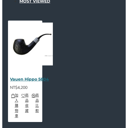
MOST VIEWED
Vauen Hippo 5804
NT$4,200
加
商
商
入
品
品
購
收
比
物
藏
較
車