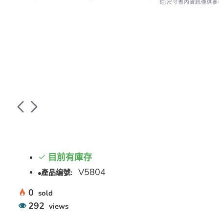
目前有庫存
V5804
產品编號:
0
sold
292
views