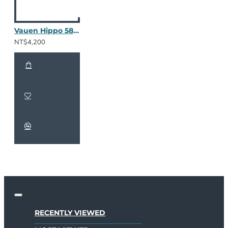
Vauen Hippo 5886
NT$4,200
RECENTLY VIEWED