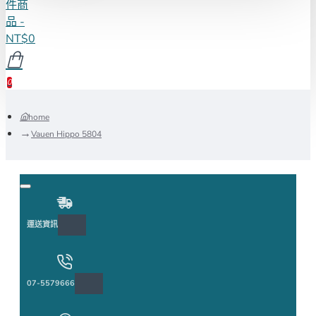
件商
品 -
NT$0
0
home
Vauen Hippo 5804
運送資訊
07-5579666