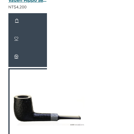
Vauen Hippo 5868
NT$4,200