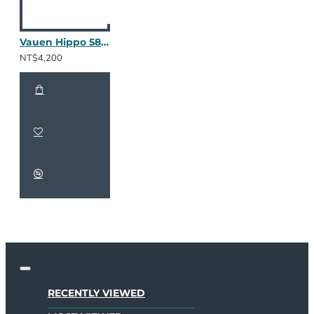
Vauen Hippo 5886
NT$4,200
RECENTLY VIEWED