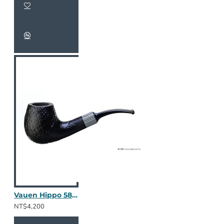
Vauen Hippo 5861
NT$4,200