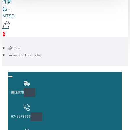
件商
品 -
NT$0
0
home
Vauen Hippo 5842
運送資訊
07-5579666