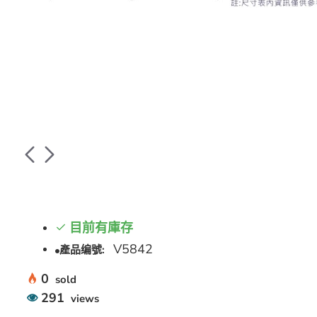
目前有庫存
V5842
產品编號:
0
sold
291
views