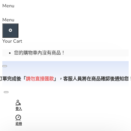
Menu
Menu
Your Cart
您的購物車內沒有商品！
訂單完成後「
請勿直接匯款
」，
客服人員將在商品確認後通知您
登入
註冊