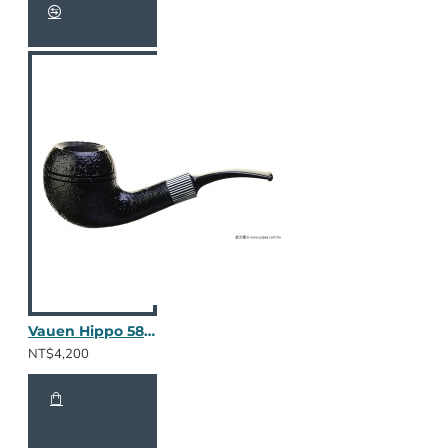
Vauen Hippo 5808
NT$4,200