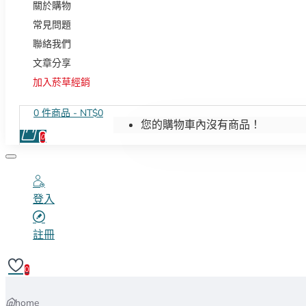
關於購物
常見問題
聯絡我們
文章分享
加入菸草經銷
0 件商品 - NT$0
您的購物車內沒有商品！
0
登入
註冊
0
home