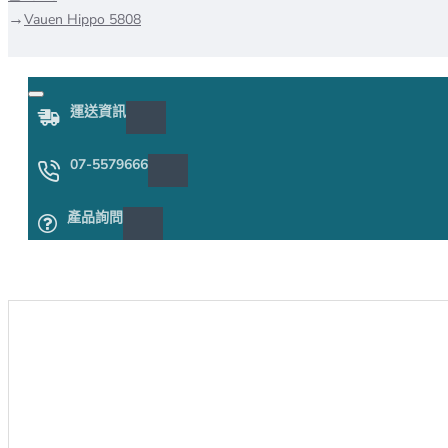
Vauen Hippo 5808
運送資訊
07-5579666
產品詢問