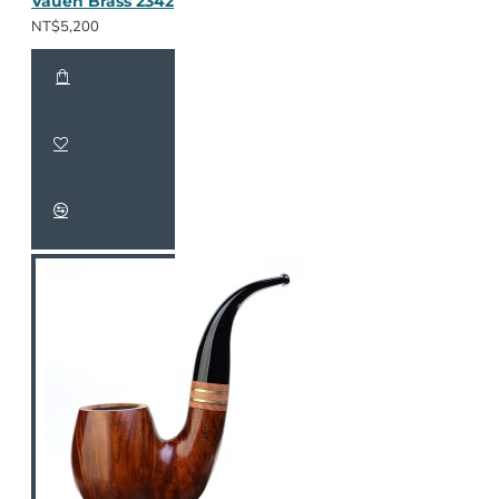
Vauen Brass 2342
NT$5,200