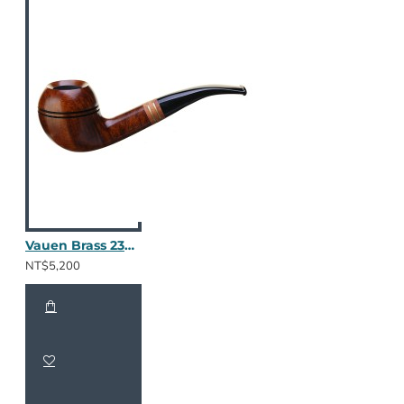
Vauen Brass 2308
NT$5,200