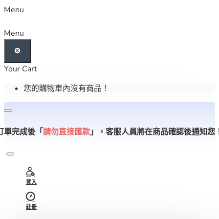
Menu
Menu
Your Cart
您的購物車內沒有商品！
訂單完成後「
請勿直接匯款
」，
客服人員將在商品確認後通知您
登入
註冊