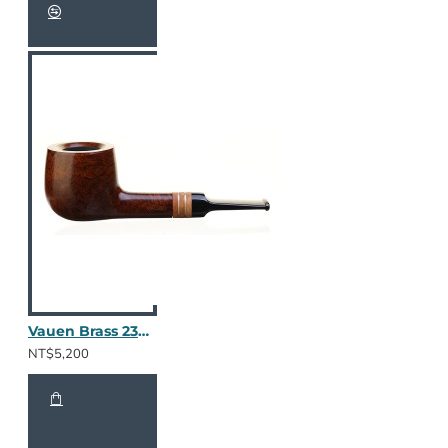
Vauen Brass 2309
NT$5,200