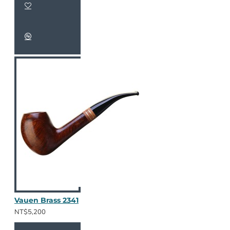
Vauen Brass 2341
NT$5,200