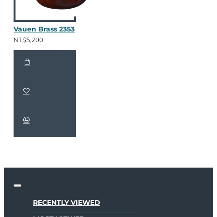
Vauen Brass 2353
NT$5,200
RECENTLY VIEWED