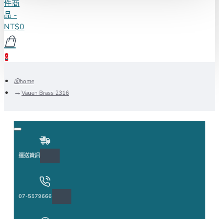
件商
品 -
NT$0
0
home
Vauen Brass 2316
運送資訊
07-5579666