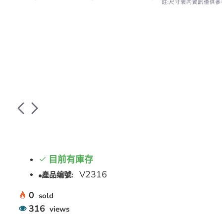
目前有庫存
V2316
產品编號:
0
sold
316
views