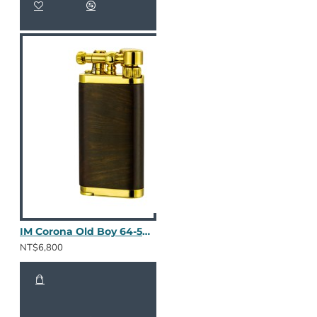
IM Corona Old Boy 64-5010
NT$6,800