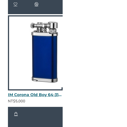
IM Corona Old Boy 64-3109
NT$5,000