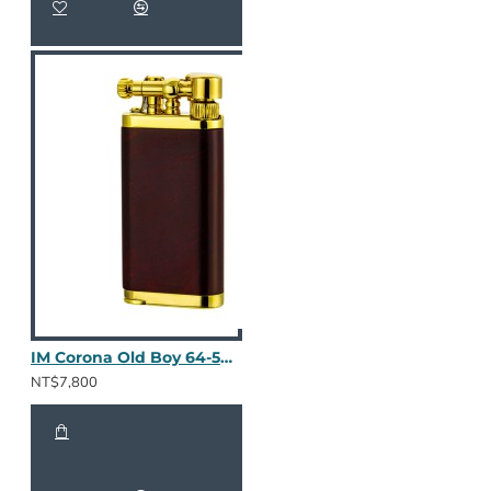
IM Corona Old Boy 64-5012
NT$7,800