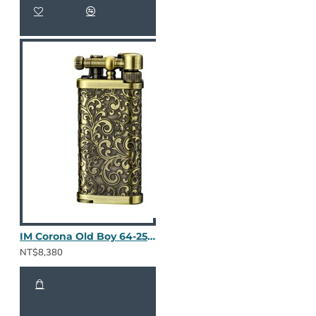
IM Corona Old Boy 64-2525
NT$8,380