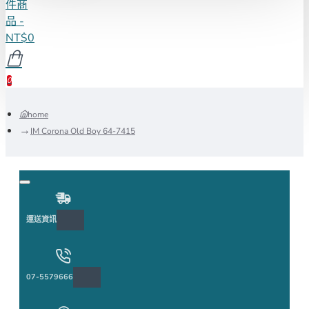
件商
品 -
NT$0
0
home
IM Corona Old Boy 64-7415
運送資訊
07-5579666