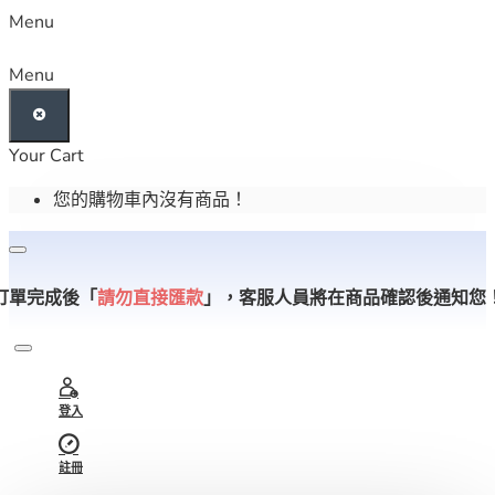
Menu
Menu
Your Cart
您的購物車內沒有商品！
訂單完成後「
請勿直接匯款
」，
客服人員將在商品確認後通知您
登入
註冊