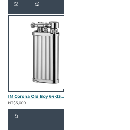
IM Corona Old Boy 64-3306
NT$5,000