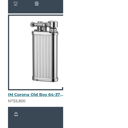
IM Corona Old Boy 64-3700
NT$5,800