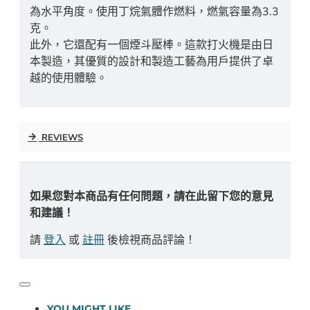
為水平角度。使用丁烷氣體作燃料，燃氣容量為3.3
克。
此外，它還配有一個煙斗壓棒。這款打火機是由日
本製造，其優質的設計和製造工藝為用戶提供了卓
越的使用體驗。
REVIEWS
如果您對本商品有任何問題，請在此留下您的意見
和建議！
請
登入
或
註冊
後檢視商品評論！
YOU MIGHT LIKE