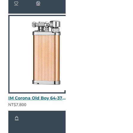
IM Corona Old Boy 64-3700RG
NT$7,800