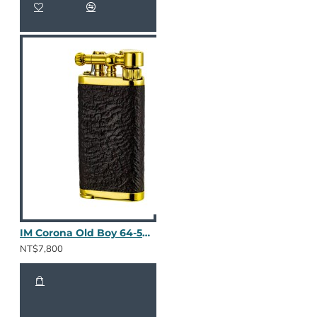
IM Corona Old Boy 64-5003
NT$7,800