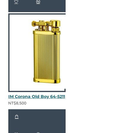
IM Corona Old Boy 64-5211
NT$8,500