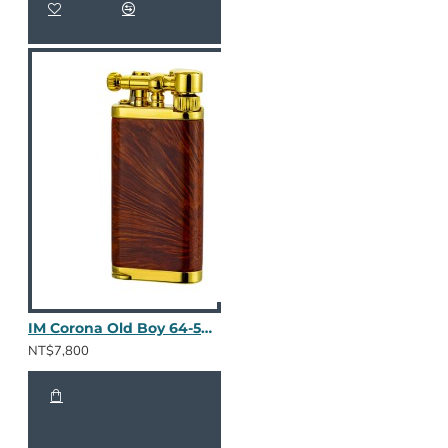
IM Corona Old Boy 64-5009
NT$7,800