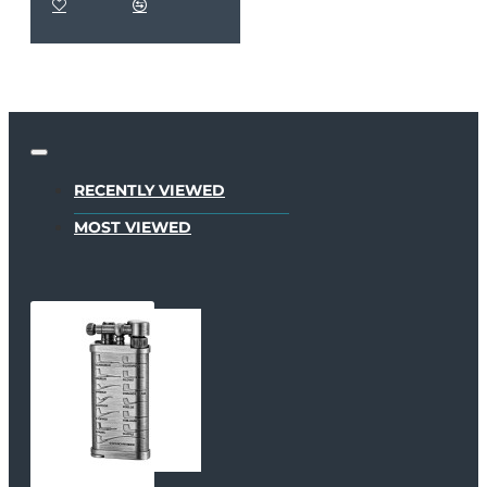
RECENTLY VIEWED
MOST VIEWED