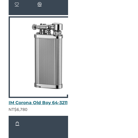
IM Corona Old Boy 64-3211
NT$6,780